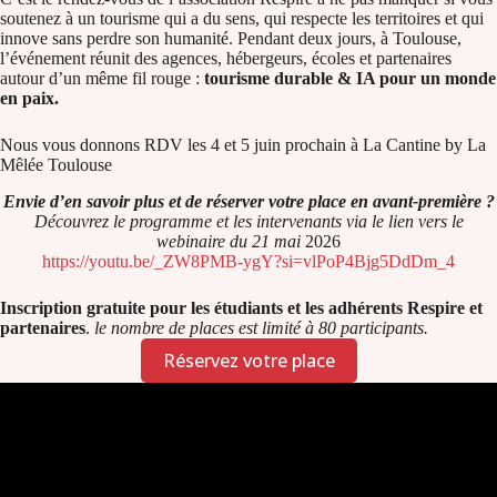
soutenez à un tourisme qui a du sens, qui respecte les territoires et qui
innove sans perdre son humanité. Pendant deux jours, à Toulouse,
l’événement réunit des agences, hébergeurs, écoles et partenaires
autour d’un même fil rouge :
tourisme durable & IA pour un monde
en paix.
Nous vous donnons RDV les 4 et 5 juin prochain à La Cantine by La
Mêlée Toulouse
Envie d’en savoir plus et de réserver votre place en avant-première ?
Découvrez le programme et les intervenants via le lien vers le
webinaire du 21 mai
2026
https://youtu.be/_ZW8PMB-ygY?si=vlPoP4Bjg5DdDm_4
Inscription gratuite pour les étudiants et les adhérents Respire et
partenaires
.
le nombre de places est limité à 80 participants.
Réservez votre place