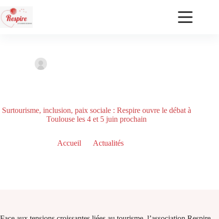
Ghislaine ABBASSI
21 mai, 2026
Actualités
Surtourisme, inclusion, paix sociale : Respire ouvre le débat à
Toulouse les 4 et 5 juin prochain
Accueil
Actualités
Surtourisme, inclusion, paix sociale : Respire ouvre le débat à
Toulouse les 4 et 5 juin prochain
Face aux tensions croissantes liées au tourisme, l’association Respire