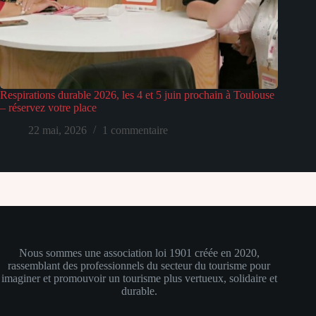
Respirations durable 2026, les 4 et 5 juin prochain à Toulouse
– réservez votre place
22 mai, 2026
1 commentaire
Nous sommes
une association loi 1901 créée en 2020,
rassemblant des professionnels du secteur du tourisme pour
imaginer et promouvoir un tourisme plus vertueux, solidaire et
durable.