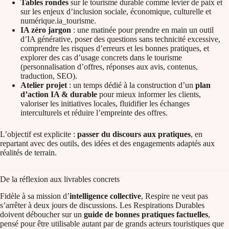
Tables rondes
sur le tourisme durable comme levier de paix et
sur les enjeux d’inclusion sociale, économique, culturelle et
numérique.ia_tourisme.
IA zéro jargon
: une matinée pour prendre en main un outil
d’IA générative, poser des questions sans technicité excessive,
comprendre les risques d’erreurs et les bonnes pratiques, et
explorer des cas d’usage concrets dans le tourisme
(personnalisation d’offres, réponses aux avis, contenus,
traduction, SEO).
Atelier projet
: un temps dédié à la construction d’un
plan
d’action IA & durable
pour mieux informer les clients,
valoriser les initiatives locales, fluidifier les échanges
interculturels et réduire l’empreinte des offres.
L’objectif est explicite :
passer du discours aux pratiques
, en
repartant avec des outils, des idées et des engagements adaptés aux
réalités de terrain.
De la réflexion aux livrables concrets
Fidèle à sa mission d’
intelligence collective
, Respire ne veut pas
s’arrêter à deux jours de discussions. Les Respirations Durables
doivent déboucher sur un
guide de bonnes pratiques factuelles
,
pensé pour être utilisable autant par de grands acteurs touristiques que