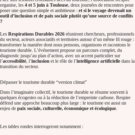
organise, les
4 et 5 juin à Toulouse
, deux journées de rencontres pour
poser une question simple et ambitieuse :
et si le voyage devenait un
outil d’inclusion et de paix sociale plutôt qu’une source de conflits
?
Les
Respirations Durables 2026
réuniront chercheurs, professionnels
du secteur, acteurs associatifs et territoires autour d’un même fil rouge :
transformer la manière dont nous pensons, organisons et racontons le
tourisme durable. L’événement propose un parcours complet, du
diagnostic jusqu’au plan d’action, avec un accent particulier sur
l’
accessibilité
, l’
inclusion
et le rôle de l’
intelligence artificielle
dans la
transition du secteur.
Dépasser le tourisme durable “version climat”
Dans l’imaginaire collectif, le tourisme durable se résume souvent à
quelques écogestes ou à la réduction de l’empreinte carbone. Respire
défend une approche beaucoup plus large : le tourisme est aussi un
enjeu de
paix sociale, culturelle, économique et écologique
.
Les tables rondes interrogeront notamment :