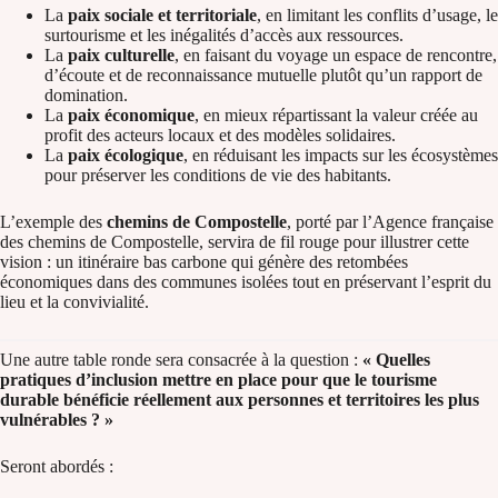
La
paix sociale et territoriale
, en limitant les conflits d’usage, le
surtourisme et les inégalités d’accès aux ressources.
La
paix culturelle
, en faisant du voyage un espace de rencontre,
d’écoute et de reconnaissance mutuelle plutôt qu’un rapport de
domination.
La
paix économique
, en mieux répartissant la valeur créée au
profit des acteurs locaux et des modèles solidaires.
La
paix écologique
, en réduisant les impacts sur les écosystèmes
pour préserver les conditions de vie des habitants.
L’exemple des
chemins de Compostelle
, porté par l’Agence française
des chemins de Compostelle, servira de fil rouge pour illustrer cette
vision : un itinéraire bas carbone qui génère des retombées
économiques dans des communes isolées tout en préservant l’esprit du
lieu et la convivialité.
Une autre table ronde sera consacrée à la question :
« Quelles
pratiques d’inclusion mettre en place pour que le tourisme
durable bénéficie réellement aux personnes et territoires les plus
vulnérables ? »
Seront abordés :