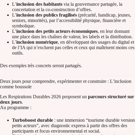
L’
inclusion des habitants
via la gouvernance partagée, la
concertation et la co‑construction d’offres.
L’
inclusion des publics fragilisés
(précarité, handicap, jeunes,
seniors, minorités), par l’accessibilité physique, financière et
symbolique.
L’
inclusion des petits acteurs économiques
, en leur donnant
une place dans les chaînes de valeur, les labels et la distribution.
L’
inclusion numérique
, en développant des usages du digital et
de l’IA qui n’excluent pas celles et ceux qui maîtrisent moins ces
outils.
Des exemples très concrets seront partagés.
Deux jours pour comprendre, expérimenter et construire : L’inclusion
comme boussole
Les Respirations Durables 2026 proposent un
parcours structuré sur
deux jours
.
Au programme :
Turboboost durable
: une immersion “tourisme durable version
petits acteurs”, avec diagnostic express à partir des offres des
participants et focus environnemental et social.