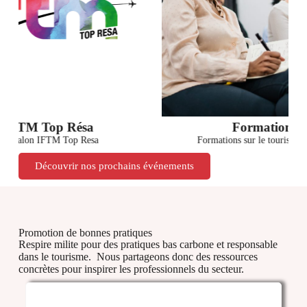
FTM Top Résa
Formations
 Salon IFTM Top Resa
Formations sur le tourisme dur
Découvrir nos prochains événements
Promotion de bonnes pratiques
Respire milite pour des pratiques bas carbone et responsable
dans le tourisme.
Nous partageons donc des ressources
concrètes pour inspirer les professionnels du secteur.