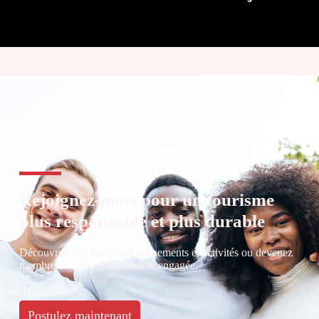
Envie de participer à nos activités ?
Rejoignez-nous pour un tourisme
plus responsable et plus durable
Découvrez nos prochains événements et activités ou devenez
membre de notre communauté engagée.
Postulez maintenant