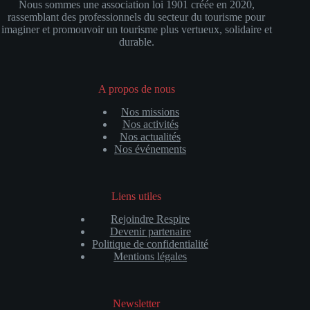
Nous sommes
une association loi 1901 créée en 2020,
t
rassemblant des professionnels du secteur du tourisme pour
s
imaginer et promouvoir un tourisme plus vertueux, solidaire et
durable.
A propos de nous
Nos missions
Nos activités
Nos actualités
Nos événements
Liens utiles
Rejoindre Respire
Devenir partenaire
Politique de confidentialité
Mentions légales
Newsletter