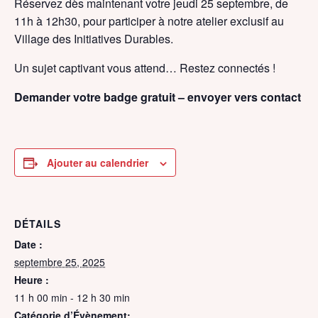
Réservez dès maintenant votre jeudi 25 septembre, de
11h à 12h30, pour participer à notre atelier exclusif au
Village des Initiatives Durables.
Un sujet captivant vous attend… Restez connectés !
Demander votre badge gratuit –
envoyer vers contact
Ajouter au calendrier
DÉTAILS
Date :
septembre 25, 2025
Heure :
11 h 00 min - 12 h 30 min
Catégorie d’Évènement: