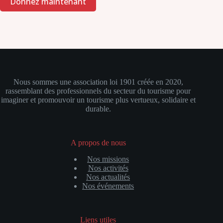
Nous sommes
une association loi 1901 créée en 2020,
rassemblant des professionnels du secteur du tourisme pour
imaginer et promouvoir un tourisme plus vertueux, solidaire et
durable.
A propos de nous
Nos missions
Nos activités
Nos actualités
Nos événements
Liens utiles